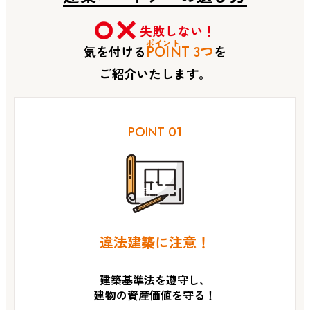
失敗しない！
ポイント
3つ
気を付ける
POINT
を
ご紹介いたします。
POINT 01
違法建築に注意！
建築基準法を遵守し、
建物の資産価値を守る！