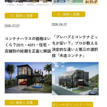
07_価格と見積
07_価格と見積
2026.06.01
2026.07.07
「プレハブとコンテナどっ
コンテナハウスの価格はい
ちが安い？」プロが教える
くら？20ft・40ft・住宅・
決定的な違いと第三の選択
店舗別の総額を正直に解説
肢「木造コンテナ」
07_価格と見積
おしゃれなコンテナハウス