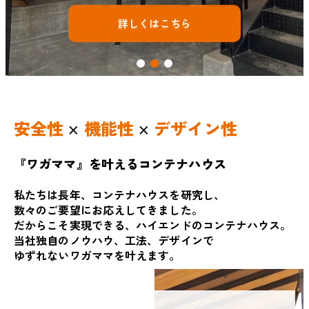
詳しくはこちら
詳しくはこちら
詳しくはこちら
安全性
機能性
デザイン性
×
×
『ワガママ』を叶えるコンテナハウス
私たちは長年、コンテナハウスを研究し、
数々のご要望にお応えしてきました。
だからこそ実現できる、ハイエンドのコンテナハウス。
当社独自のノウハウ、工法、デザインで
ゆずれないワガママを叶えます。