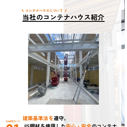
コンテナハウスについて
当社のコンテナハウス紹介
建築基準法を
遵守。
JIS鋼材を使用した
安心・安全
のコンテナ