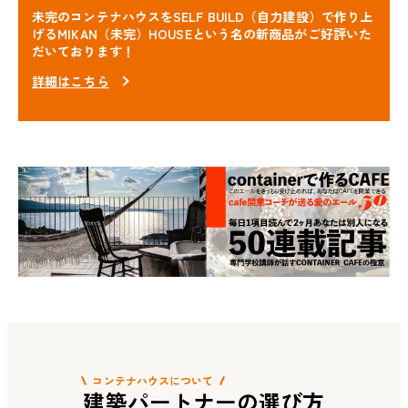
未完のコンテナハウスをSELF BUILD（自力建設）で作り上
げる
MIKAN（未完）HOUSEという名の新商品がご好評いた
だいております！
詳細はこちら
コンテナハウスについて
建築パートナーの選び方