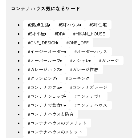
コンテナハウス気になるワード
#2拠点生活
#5坪ハウス
#5坪住宅
#5坪小屋
#DIY
#MIKAN_HOUSE
#ONE_DESIGN
#ONE_OFF
#イージーオーダー
#オーダーハウス
#オーバールーフ
#オシャレ
#ガレージ
#ガレージハウス
#ガレージ住居
#グランピング
#コーキング
#コンテナカフェ
#コンテナガレージ
#コンテナショップ
#コンテナで店
#コンテナで飲食店
#コンテナハウス
#コンテナハウスと防音
#コンテナハウスのデメリット
#コンテナハウスのメリット