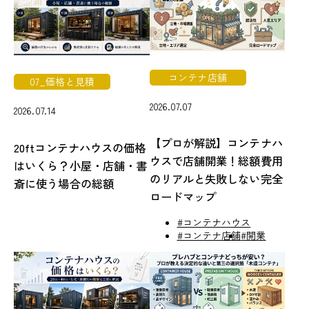
コンテナ店舗
07_価格と見積
2026.07.07
2026.07.14
【プロが解説】コンテナハ
20ftコンテナハウスの価格
ウスで店舗開業！総額費用
はいくら？小屋・店舗・書
のリアルと失敗しない完全
斎に使う場合の総額
ロードマップ
#コンテナハウス
#コンテナ店舗
#開業