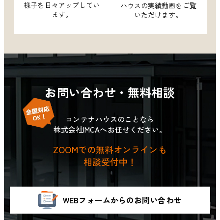
様子を
日々アップしてい
ハウスの
実績動画をご覧
ます。
いただけます。
お問い合わせ・無料相談
コンテナハウスのことなら
株式会社IMCAへお任せください。
ZOOMでの無料オンラインも
相談受付中！
WEBフォームからのお問い合わせ