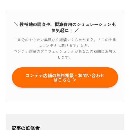
＼ 候補地の調査や、概算費用のシミュレーションも
お気軽に！ ／
「自分のやりたい業種なら総額いくらかかる？」「この土地
にコンテナは置ける？」など、
コンテナ建築のプロフェッショナルがあなたの疑問にお答え
します。
コンテナ店舗の無料相談・お問い合わせ
はこちら ＞
記事の監修者