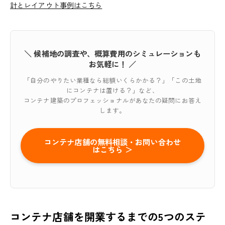
計とレイアウト事例はこちら
＼ 候補地の調査や、概算費用のシミュレーションも
お気軽に！ ／
「自分のやりたい業種なら総額いくらかかる？」「この土地
にコンテナは置ける？」など、
コンテナ建築のプロフェッショナルがあなたの疑問にお答え
します。
コンテナ店舗の無料相談・お問い合わせ
はこちら ＞
コンテナ店舗を開業するまでの5つのステ