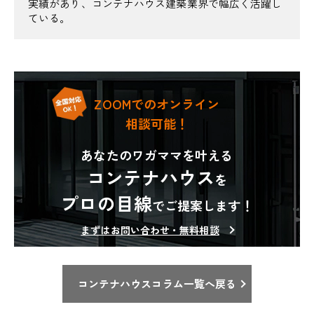
実績があり、コンテナハウス建築業界で幅広く活躍し
ている。
ZOOMでのオンライン
相談可能！
あなたのワガママを叶える
コンテナハウス
を
プロの目線
でご提案します！
まずはお問い合わせ・無料相談
コンテナハウスコラム一覧へ戻る