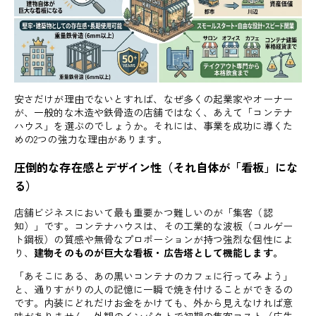
安さだけが理由でないとすれば、なぜ多くの起業家やオーナー
が、一般的な木造や鉄骨造の店舗ではなく、あえて「コンテナ
ハウス」を選ぶのでしょうか。それには、事業を成功に導くた
めの2つの強力な理由があります。
圧倒的な存在感とデザイン性（それ自体が「看板」にな
る）
店舗ビジネスにおいて最も重要かつ難しいのが「集客（認
知）」です。コンテナハウスは、その工業的な波板（コルゲー
ト鋼板）の質感や無骨なプロポーションが持つ強烈な個性によ
り、
建物そのものが巨大な看板・広告塔として機能します。
「あそこにある、あの黒いコンテナのカフェに行ってみよう」
と、通りすがりの人の記憶に一瞬で焼き付けることができるの
です。内装にどれだけお金をかけても、外から見えなければ意