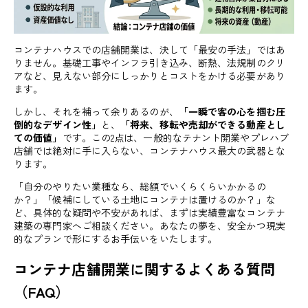
コンテナハウスでの店舗開業は、決して「最安の手法」ではあ
りません。基礎工事やインフラ引き込み、断熱、法規制のクリ
アなど、見えない部分にしっかりとコストをかける必要があり
ます。
しかし、それを補って余りあるのが、
「一瞬で客の心を掴む圧
倒的なデザイン性」
と、
「将来、移転や売却ができる動産とし
ての価値」
です。この2点は、一般的なテナント開業やプレハブ
店舗では絶対に手に入らない、コンテナハウス最大の武器とな
ります。
「自分のやりたい業種なら、総額でいくらくらいかかるの
か？」「候補にしている土地にコンテナは置けるのか？」な
ど、具体的な疑問や不安があれば、まずは実績豊富なコンテナ
建築の専門家へご相談ください。あなたの夢を、安全かつ現実
的なプランで形にするお手伝いをいたします。
コンテナ店舗開業に関するよくある質問
（FAQ）