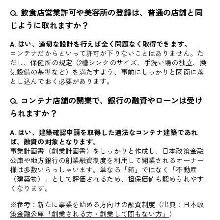
Q. 飲食店営業許可や美容所の登録は、普通の店舗と同
じように取れますか？
A. はい、適切な設計を行えば全く問題なく取得できます。
コンテナだからといって許可が下りないことはありません。た
だし、保健所の規定（2槽シンクのサイズ、手洗い場の独立、換
気設備の基準など）を満たすよう、事前にしっかりと図面に落
とし込んでおく必要があります。
Q. コンテナ店舗の開業で、銀行の融資やローンは受け
られますか？
A. はい、建築確認申請を取得した適法なコンテナ建築であれ
ば、融資の対象となります。
事業計画書（創業計画書）をしっかりと作成し、日本政策金融
公庫や地方銀行の創業融資制度を利用して開業されるオーナー
様は多数いらっしゃいます。単なる「箱」ではなく「不動産
（建築物）」として評価されるため、担保価値も認められやす
くなります。
※参考：新たに事業を始める方向けの融資制度（出典：
日本政
策金融公庫「創業される方・創業して間もない方」
）