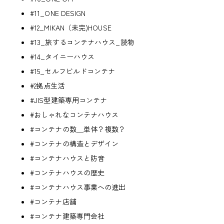
#11_ONE DESIGN
#12_MIKAN（未完)HOUSE
#13_旅するコンテナハウス_読物
#14_タイニーハウス
#15_セルフビルドコンテナ
#2拠点生活
#JIS型建築専用コンテナ
#おしゃれなコンテナハウス
#コンテナの数＿単体？複数？
#コンテナの構造とデザイン
#コンテナハウスと防音
#コンテナハウスの歴史
#コンテナハウス事業への進出
#コンテナ店舗
#コンテナ建築専門会社