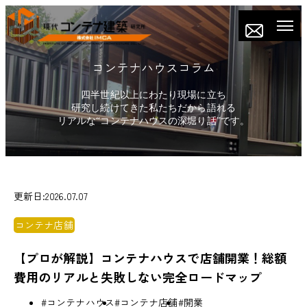
コンテナハウスコラム
四半世紀以上にわたり現場に立ち
研究し続けてきた私たちだから語れる
リアルな“コンテナハウスの深堀り話”です。
更新日:2026.07.07
コンテナ店舗
【プロが解説】コンテナハウスで店舗開業！総額
費用のリアルと失敗しない完全ロードマップ
#コンテナハウス
#コンテナ店舗
#開業