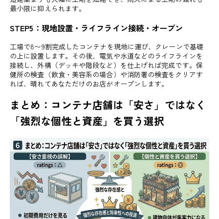
最小限に抑えられます。
STEP5：現地設置・ライフライン接続・オープン
工場で8〜9割完成したコンテナを現地に運び、クレーンで基礎
の上に設置します。その後、電気や水道などのライフラインを
接続し、外構（デッキや階段など）を仕上げれば完成です。保
健所の検査（飲食・美容系の場合）や消防署の検査をクリアす
れば、晴れてあなただけのお店がオープンします。
まとめ：コンテナ店舗は「安さ」ではなく
「強烈な個性と資産」を買う選択