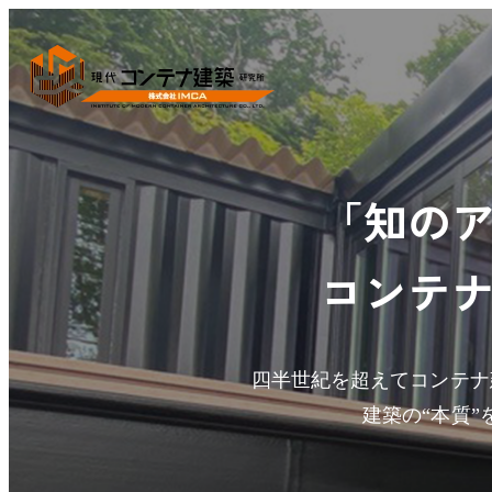
「知の
コンテ
四半世紀を超えてコンテナ
建築の“本質