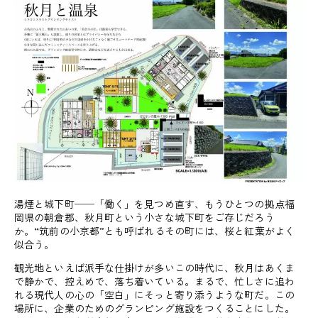
湯煙と城下町──「働く」を見つめ直す、もうひとつの拠点福
岡県の朝倉郡、秋月町という小さな城下町をご存じだろう
か。“筑前の小京都”とも呼ばれるその町には、桜と紅葉がよく
似合う。
観光地といえば派手な仕掛けが多いこの時代に、秋月はあくま
で静かで、控えめで、落ち着いている。まるで、忙しさに追わ
れる現代人の心の「空白」にそっと寄り添うような町だ。この
場所に、企業のためのグランピング施設をつくることにした。