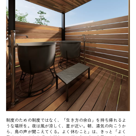
制度のための制度ではなく、「生き方の余白」を持ち帰れるよ
うな場所を。夜は風が涼しく、星が近い。朝、湯気の向こうか
ら、鳥の声が聞こえてくる。よく休むこと」は、きっと「よく