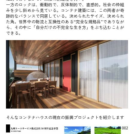
一方のロックは、衝動的で、反体制的で、直感的。社会の枠組
みを少し斜めから見ている。コンテナ建築には、この両者が奇
跡的なバランスで同居している。決められたサイズ、決められ
た角。世界中の物流と互換性のある“完全な規格品”でありなが
ら、その中に「自分だけの不完全な生き方」をぶち込むことが
できる。
そんなコンテナハウスの現在の振興プロジェクトを紹介します