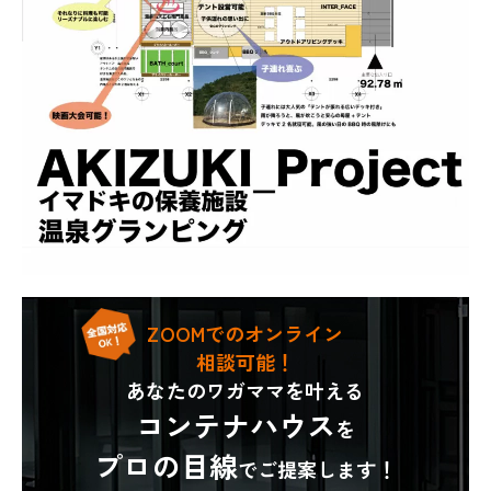
ZOOMでのオンライン
相談可能！
あなたのワガママを叶える
コンテナハウス
を
プロの目線
でご提案します！