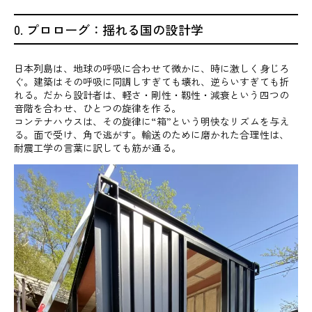
0. プロローグ：揺れる国の設計学
日本列島は、地球の呼吸に合わせて微かに、時に激しく身じろ
ぐ。建築はその呼吸に同調しすぎても壊れ、逆らいすぎても折
れる。だから設計者は、軽さ・剛性・靱性・減衰という四つの
音階を合わせ、ひとつの旋律を作る。
コンテナハウスは、その旋律に“箱”という明快なリズムを与え
る。面で受け、角で逃がす。輸送のために磨かれた合理性は、
耐震工学の言葉に訳しても筋が通る。