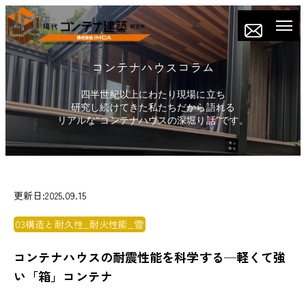
コンテナハウスコラム
四半世紀以上にわたり現場に立ち
研究し続けてきた私たちだから語れる
リアルな“コンテナハウスの深堀り話”です。
更新日:2025.09.15
03構造と耐久性_耐火性能_雪
コンテナハウスの耐震性能を科学する─軽くて強
い「箱」コンテナ