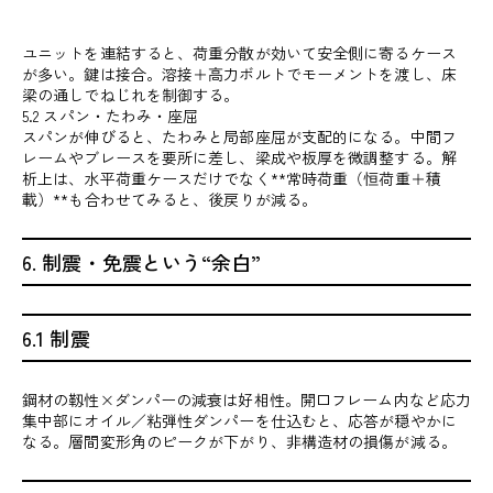
ユニットを連結すると、荷重分散が効いて安全側に寄るケース
が多い。鍵は接合。溶接＋高力ボルトでモーメントを渡し、床
梁の通しでねじれを制御する。
5.2 スパン・たわみ・座屈
スパンが伸びると、たわみと局部座屈が支配的になる。中間フ
レームやブレースを要所に差し、梁成や板厚を微調整する。解
析上は、水平荷重ケースだけでなく**常時荷重（恒荷重＋積
載）**も合わせてみると、後戻りが減る。
6. 制震・免震という“余白”
6.1 制震
鋼材の靱性×ダンパーの減衰は好相性。開口フレーム内など応力
集中部にオイル／粘弾性ダンパーを仕込むと、応答が穏やかに
なる。層間変形角のピークが下がり、非構造材の損傷が減る。