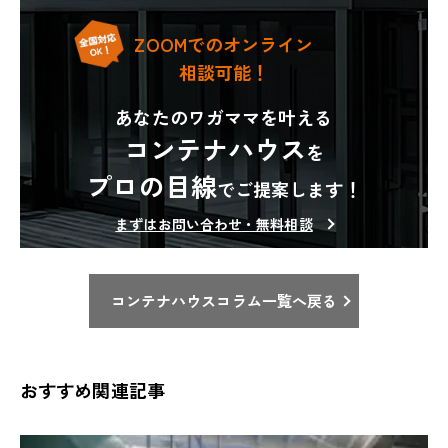
ZOOMでのオンライン
相談可能！
あなたのワガママを叶える
コンテナハウス
を
プロの目線
でご提案します！
まずはお問い合わせ・無料相談
コンテナハウスコラム一覧へ戻る
おすすめ関連記事