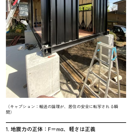
（キャプション：輸送の論理が、居住の安全に転写される瞬
間）
1. 地震力の正体：F＝mα、軽さは正義