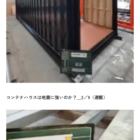
コンテナハウスは地震に強いのか？＿2／9（連載）