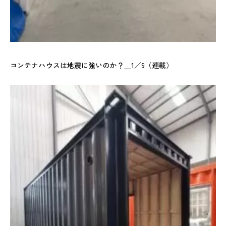
コンテナハウスは地震に強いのか？＿1／9（連載）