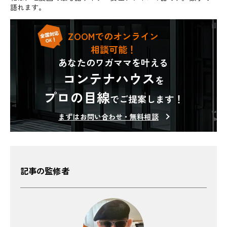
語れます。
ZOOMでのオンライン
相談可能！
あなたのワガママを叶える
コンテナハウス
を
プロの目線
でご提案します！
まずはお問い合わせ・無料相談
記事の監修者