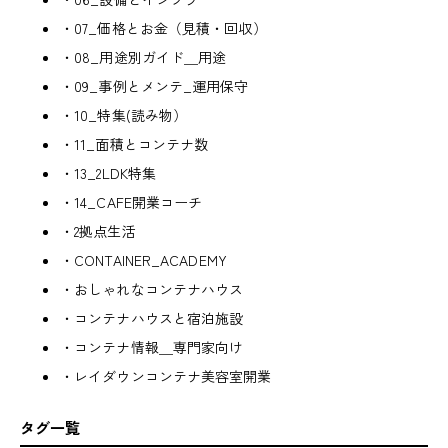
・07_価格とお金（見積・回収）
・08_用途別ガイド＿用途
・09_事例とメンテ_運用保守
・10_特集(読み物）
・11_面積とコンテナ数
・13_2LDK特集
・14_CAFE開業コーチ
・2拠点生活
・CONTAINER_ACADEMY
・おしゃれなコンテナハウス
・コンテナハウスと宿泊施設
・コンテナ情報＿専門家向け
・レイダウンコンテナ美容室開業
タグ一覧