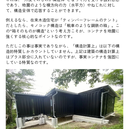
であり、地震のような横方向の力（水平力）やねじれに対し
て、構造全体で応答することができます。
例えるなら、在来木造住宅が「ティンバーフレームのテント」
だとしたら、モノコック構造は「戦車のような鋼鉄の箱」。こ
の“箱そのものが構造”という考え方こそが、コンテナを地震に
強くする核心的なポイントなのです。
ただしこの事は事実でありながら、「構造計算上」は以下の構
造的特質しかカウントしていません。上記は建築の構造計算上
はプラス部分に入れていないのですが、事実コンテナを強固に
している特質なのです。