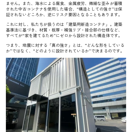
ません。また、海水による腐食、金属疲労、微細な歪みが蓄積
された中古コンテナを使用した場合、“構造としての強さ”は保
証されないどころか、逆にリスク要因となることもあります。
これに対し、私たちが扱うのは「建築用新造コンテナ」。建築
基準法に基づき、材質・板厚・補強リブ・接合部の仕様など、
すべてが“家を建てるため”にゼロから設計された構造体です。
つまり、地震に対する「真の強さ」とは、“どんな形をしている
か”ではなく、“どのように設計されているか”で決まるのです。