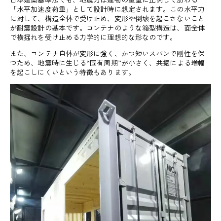
「水平加速度荷重」として設計時に想定されます。この水平力
に対して、構造全体で受け止め、変形や倒壊を起こさないこと
が耐震設計の基本です。コンテナのような箱型構造は、面全体
で横揺れを受け止める力学的に理想的な形なのです。
また、コンテナ自体が変形に強く、かつ短いスパンで剛性を保
つため、地震時に生じる“固有周期”が小さく、共振による増幅
を起こしにくいという特徴もあります。