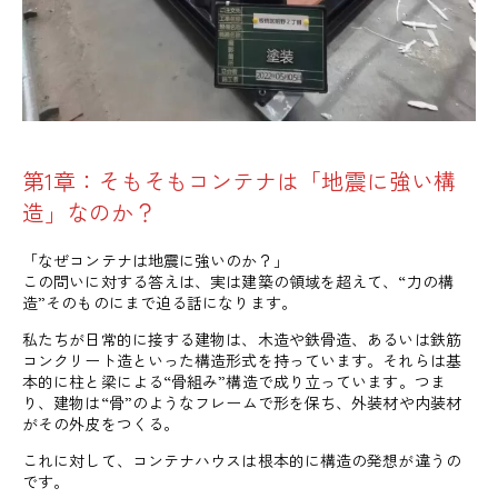
第1章：そもそもコンテナは「地震に強い構
造」なのか？
「なぜコンテナは地震に強いのか？」
この問いに対する答えは、実は建築の領域を超えて、“力の構
造”そのものにまで迫る話になります。
私たちが日常的に接する建物は、木造や鉄骨造、あるいは鉄筋
コンクリート造といった構造形式を持っています。それらは基
本的に柱と梁による“骨組み”構造で成り立っています。つま
り、建物は“骨”のようなフレームで形を保ち、外装材や内装材
がその外皮をつくる。
これに対して、コンテナハウスは根本的に構造の発想が違うの
です。