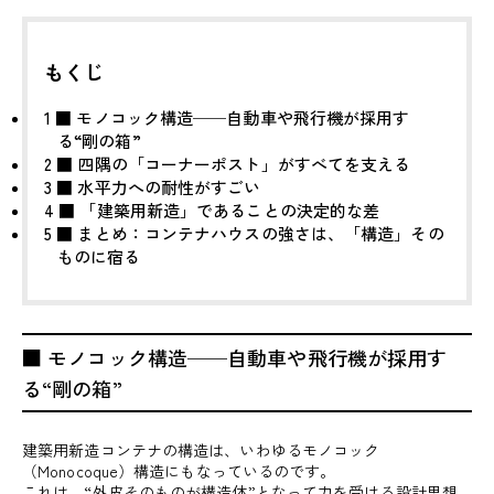
もくじ
1
■ モノコック構造──自動車や飛行機が採用す
る“剛の箱”
2
■ 四隅の「コーナーポスト」がすべてを支える
3
■ 水平力への耐性がすごい
4
■ 「建築用新造」であることの決定的な差
5
■ まとめ：コンテナハウスの強さは、「構造」その
ものに宿る
■ モノコック構造──自動車や飛行機が採用す
る“剛の箱”
建築用新造コンテナの構造は、いわゆるモノコック
（Monocoque）構造にもなっているのです。
これは、“外皮そのものが構造体”となって力を受ける設計思想