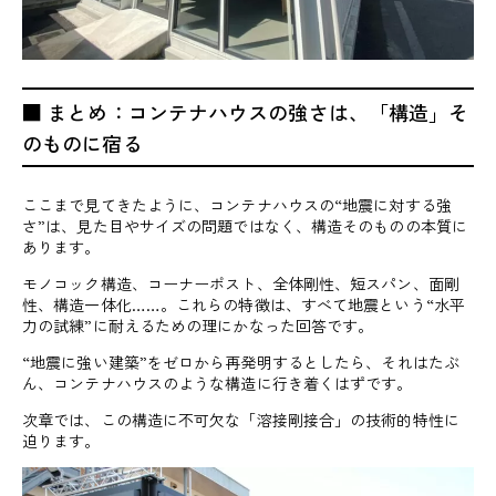
■ まとめ：コンテナハウスの強さは、「構造」そ
のものに宿る
ここまで見てきたように、コンテナハウスの“地震に対する強
さ”は、見た目やサイズの問題ではなく、構造そのものの本質に
あります。
モノコック構造、コーナーポスト、全体剛性、短スパン、面剛
性、構造一体化……。これらの特徴は、すべて地震という“水平
力の試練”に耐えるための理にかなった回答です。
“地震に強い建築”をゼロから再発明するとしたら、それはたぶ
ん、コンテナハウスのような構造に行き着くはずです。
次章では、この構造に不可欠な「溶接剛接合」の技術的特性に
迫ります。