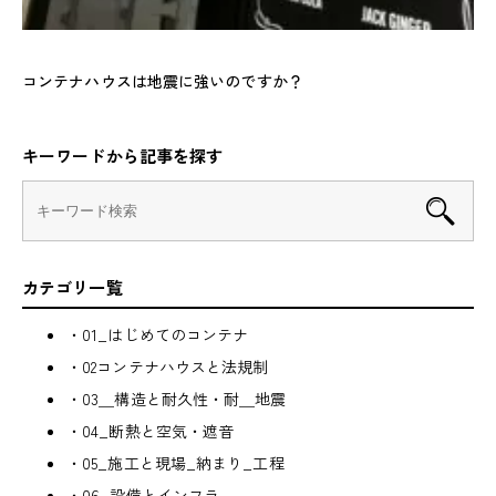
コンテナハウスは地震に強いのですか？
キーワードから記事を探す
カテゴリ一覧
・01_はじめてのコンテナ
・02コンテナハウスと法規制
・03＿構造と耐久性・耐＿地震
・04_断熱と空気・遮音
・05_施工と現場_納まり_工程
・06_設備とインフラ