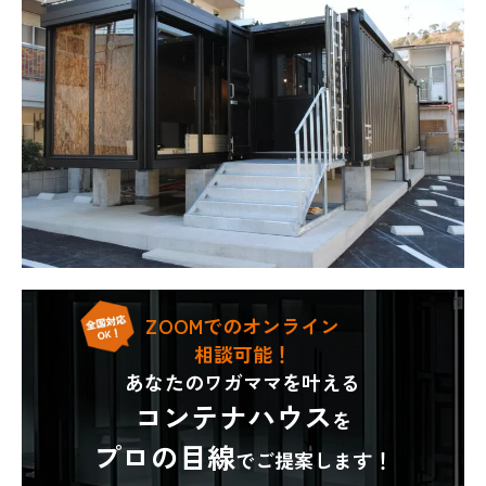
ZOOMでのオンライン
相談可能！
あなたのワガママを叶える
コンテナハウス
を
プロの目線
でご提案します！