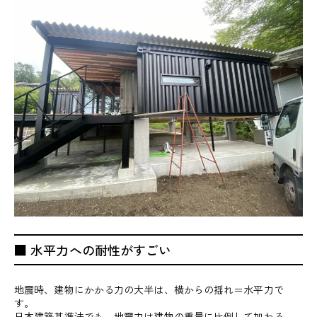
■ 水平力への耐性がすごい
地震時、建物にかかる力の大半は、横からの揺れ＝水平力で
す。
日本建築基準法でも、地震力は建物の重量に比例して加わる