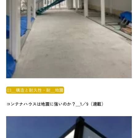
03＿構造と耐久性・耐＿地震
コンテナハウスは地震に強いのか？＿1／9（連載）