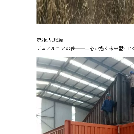
第2回思想編
デュアルコアの夢──二心が描く未来型2LD