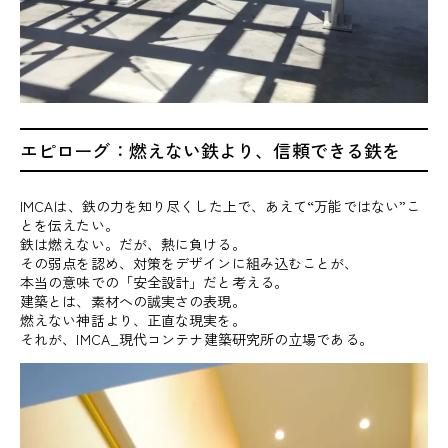
エピローグ：燃えない鉄より、信頼できる鉄を
IMCAは、鉄の力を知り尽くした上で、あえて“万能ではない”こ
とを伝えたい。
鉄は燃えない。だが、熱に負ける。
その弱点を認め、対策をデザインに組み込むことが、
本当の意味での「安全設計」だと考える。
建築とは、素材への誠実さの表現。
燃えない神話より、正直な現実を。
それが、IMCA_現代コンテナ建築研究所の立場である。