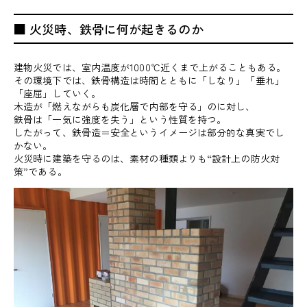
■ 火災時、鉄骨に何が起きるのか
建物火災では、室内温度が1000℃近くまで上がることもある。
その環境下では、鉄骨構造は時間とともに「しなり」「垂れ」
「座屈」していく。
木造が「燃えながらも炭化層で内部を守る」のに対し、
鉄骨は「一気に強度を失う」という性質を持つ。
したがって、鉄骨造＝安全というイメージは部分的な真実でし
かない。
火災時に建築を守るのは、素材の種類よりも“設計上の防火対
策”である。