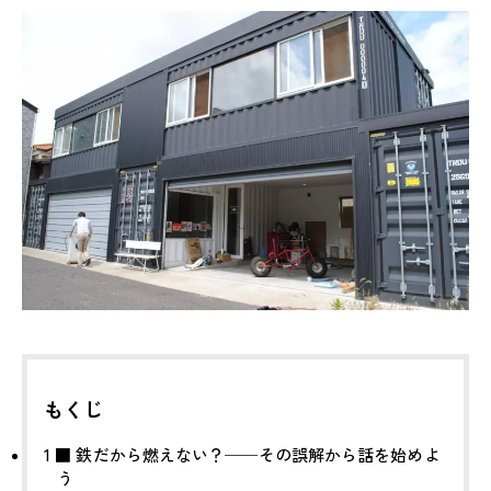
もくじ
1
■ 鉄だから燃えない？──その誤解から話を始めよ
う