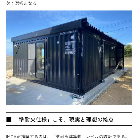
欠く選択となる。
■ 「準耐火仕様」こそ、現実と理想の接点
IMCAが推奨するのは、「準耐火建築物」レベルの設計である。