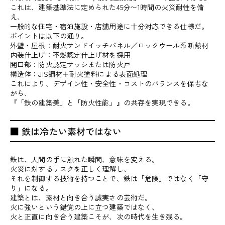
これは、建築基準法に定められた45分〜1時間の火災耐性を備
え、
一般的な住宅・宿泊施設・店舗用途に十分対応できる仕様だ。
ポイントは以下の通り。
外壁・屋根：耐火サンドイッチパネル／ロックウール系断熱材
内装仕上げ：不燃認定仕上げ材を採用
開口部：防火認定サッシまたは防火戸
構造体：JIS鋼材＋耐火塗料による表面処理
これにより、デザイン性・安全性・コストのバランスを保ちな
がら、
『「鉄の建築美」と「防火性能」』の共存を実現できる。
■ 鉄は冷たい素材ではない
鉄は、人間の手に触れた瞬間、意味を変える。
火災に対するリスクを正しく理解し、
それを制御する技術を持つことで、鉄は「危険」ではなく「守
り」になる。
建築とは、素材と向き合う誠実さの芸術だ。
火に強いという錯覚の上に立つ建築ではなく、
火と正直に向き合う建築こそが、次の時代を生き残る。