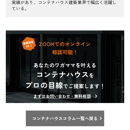
実績があり、コンテナハウス建築業界で幅広く活躍し
ている。
ZOOMでのオンライン
相談可能！
あなたのワガママを叶える
コンテナハウス
を
プロの目線
でご提案します！
まずはお問い合わせ・無料相談
コンテナハウスコラム一覧へ戻る