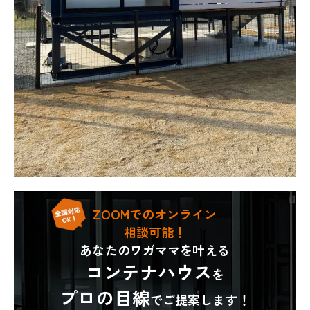
ZOOMでのオンライン
相談可能！
あなたのワガママを叶える
コンテナハウス
を
プロの目線
でご提案します！