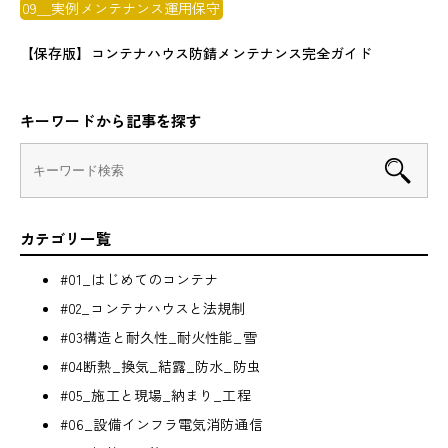
09＿実例メンテナンス運用保守
【保存版】コンテナハウス防錆メンテナンス完全ガイド
キーワードから記事を探す
カテゴリ一覧
#01_はじめてのコンテナ
#02_コンテナハウスと法規制
#03構造と耐久性_耐火性能_雪
#04断熱_換気_結露_防水_防虫
#05_施工と現場_納まり_工程
#06_設備インフラ電気消防通信