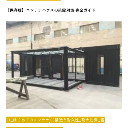
【保存版】コンテナハウスの結露対策 完全ガイド
01_はじめてのコンテナ
03構造と耐久性_耐火性能_雪