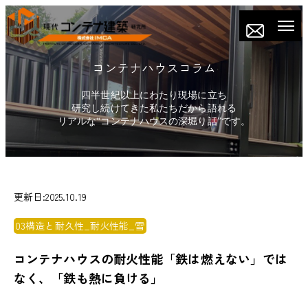
コンテナハウスコラム
四半世紀以上にわたり現場に立ち
研究し続けてきた私たちだから語れる
リアルな“コンテナハウスの深堀り話”です。
更新日:2025.10.19
03構造と耐久性_耐火性能_雪
コンテナハウスの耐火性能「鉄は燃えない」では
なく、「鉄も熱に負ける」