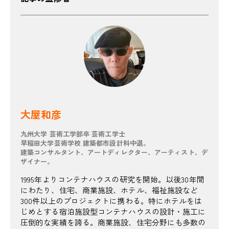
大屋和彦
九州大学 芸術工学部卒 芸術工学士
早稲田大学芸術学校 建築都市設計科中退。
建築コンサルタント、アートディレクター、アーティスト、デ
ザイナー。
1995年よりコンテナハウスの研究を開始。以後30年間
にわたり、住宅、商業施設、ホテル、福祉施設など
300件以上のプロジェクトに携わる。特にホテルをは
じめとする宿泊施設型コンテナハウスの設計・施工に
圧倒的な実績を誇る。商業施設、住宅分野にも多数の