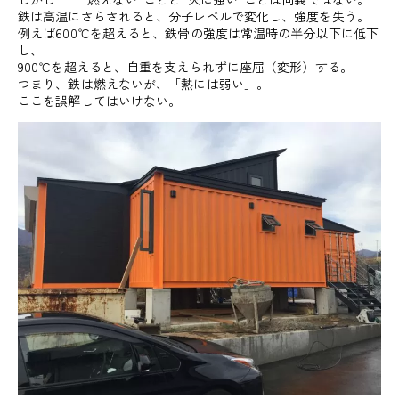
鉄は高温にさらされると、分子レベルで変化し、強度を失う。
例えば600℃を超えると、鉄骨の強度は常温時の半分以下に低下
し、
900℃を超えると、自重を支えられずに座屈（変形）する。
つまり、鉄は燃えないが、「熱には弱い」。
ここを誤解してはいけない。