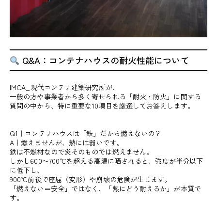
Q&A：コンテナハウスの耐火性能について
IMCA_現代コンテナ建築研究所が、
一般の方や事業者から多く寄せられる「耐火・防火」に関する
質問の中から、特に重要な10項目を厳選してお答えします。
Q1｜コンテナハウスは「鉄」だから燃えないの？
A｜燃えませんが、熱には弱いです。
鉄は不燃材なので炎そのものでは燃えません。
しかし600〜700℃を超える高温に晒されると、強度が半分以下
に低下し、
900℃前後で座屈（変形）や崩壊の危険が生じます。
「燃えない＝安全」ではなく、「熱にどう耐えるか」が本質で
す。