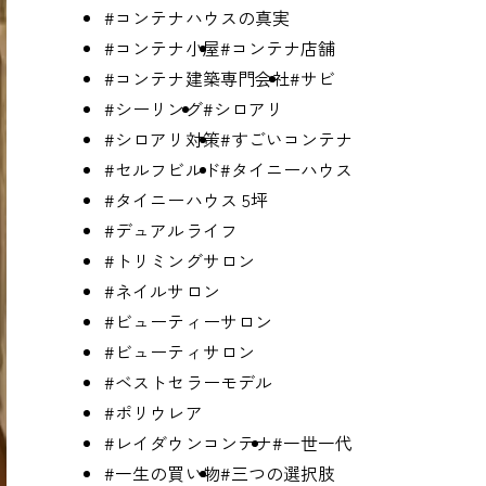
#コンテナハウスの真実
#コンテナ小屋
#コンテナ店舗
#コンテナ建築専門会社
#サビ
#シーリング
#シロアリ
#シロアリ対策
#すごいコンテナ
#セルフビルド
#タイニーハウス
#タイニーハウス 5坪
#デュアルライフ
#トリミングサロン
#ネイルサロン
#ビューティーサロン
#ビューティサロン
#ベストセラーモデル
#ポリウレア
#レイダウンコンテナ
#一世一代
#一生の買い物
#三つの選択肢