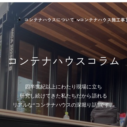
コンテナハウスについて
コンテナハウス施工事
コンテナハウスコラム
四半世紀以上にわたり現場に立ち
研究し続けてきた私たちだから語れる
リアルな“コンテナハウスの深堀り話”です。