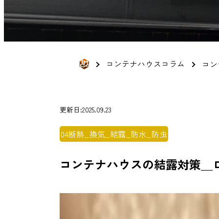
コンテナハウスコラム
コン
更新日:2025.09.23
04断熱_換気_結露_防水_防虫
コンテナハウスの結露対策＿