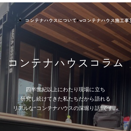
コンテナハウスについて
コンテナハウス施工事
コンテナハウスコラム
四半世紀以上にわたり現場に立ち
研究し続けてきた私たちだから語れる
リアルな“コンテナハウスの深堀り話”です。