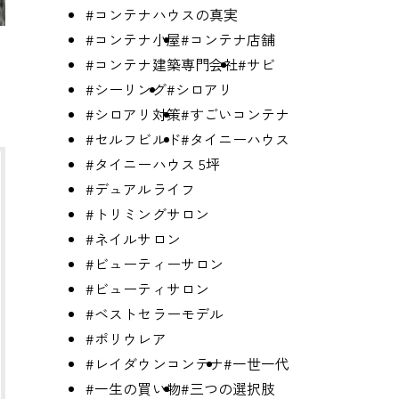
#コンテナハウスの真実
#コンテナ小屋
#コンテナ店舗
#コンテナ建築専門会社
#サビ
#シーリング
#シロアリ
#シロアリ対策
#すごいコンテナ
#セルフビルド
#タイニーハウス
#タイニーハウス 5坪
#デュアルライフ
#トリミングサロン
#ネイルサロン
#ビューティーサロン
#ビューティサロン
#ベストセラーモデル
#ポリウレア
#レイダウンコンテナ
#一世一代
#一生の買い物
#三つの選択肢