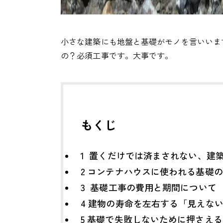
小さな建築にも地盤と基礎がモノを言いいま
の？必須工事です。大事です。
もくじ
1
置くだけでは済まされない、建築
2
コンテナハウスに使われる基礎
3
基礎工事の費用と期間について
4
建物の寿命を左右する「見えな
5
基礎で失敗しないために押さえ