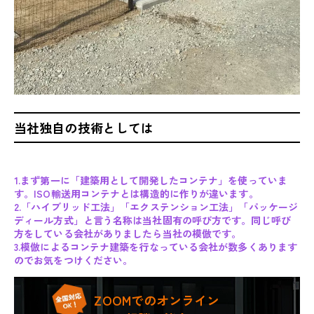
当社独自の技術としては
1.まず第一に「建築用として開発したコンテナ」を使っていま
す。ISO輸送用コンテナとは構造的に作りが違います。
2.「ハイブリッド工法」「エクステンション工法」「パッケージ
ディール方式」と言う名称は当社固有の呼び方です。同じ呼び
方をしている会社がありましたら当社の模倣です。
3.模倣によるコンテナ建築を行なっている会社が数多くあります
のでお気をつけください。
ZOOMでのオンライン