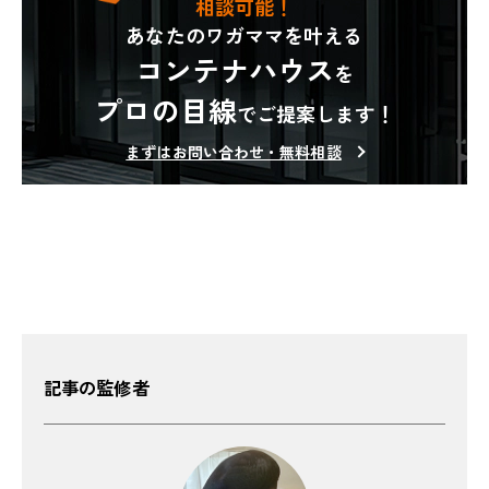
相談可能！
あなたのワガママを叶える
コンテナハウス
を
プロの目線
でご提案します！
まずはお問い合わせ・無料相談
記事の監修者