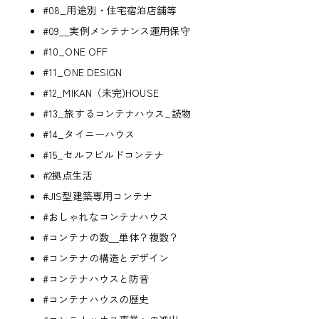
#08_用途別・住宅宿泊店舗等
#09＿実例メンテナンス運用保守
#10_ONE OFF
#11_ONE DESIGN
#12_MIKAN（未完)HOUSE
#13_旅するコンテナハウス_読物
#14_タイニーハウス
#15_セルフビルドコンテナ
#2拠点生活
#JIS型建築専用コンテナ
#おしゃれなコンテナハウス
#コンテナの数＿単体？複数？
#コンテナの構造とデザイン
#コンテナハウスと防音
#コンテナハウスの歴史