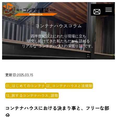
コンテナハウスコラム
四半世紀以上にわたり現場に立ち
研究し続けてきた私たちだから語れる
リアルな“コンテナハウスの深堀り話”です。
更新日:2025.03.15
01_はじめてのコンテナ
02_コンテナハウスと法規制
13_旅するコンテナハウス_読物
コンテナハウスにおける決まり事と、フリーな部
分