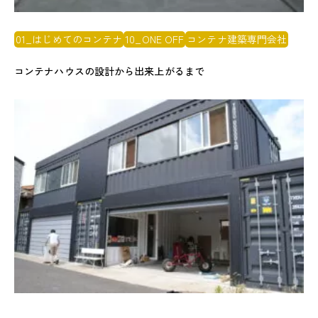
01_はじめてのコンテナ
10_ONE OFF
コンテナ建築専門会社
コンテナハウスの設計から出来上がるまで