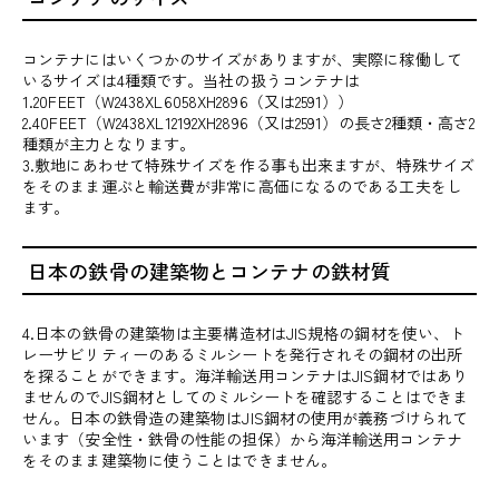
コンテナにはいくつかのサイズがありますが、実際に稼働して
いるサイズは4種類です。当社の扱うコンテナは
1.20FEET（W2438XL6058XH2896（又は2591））
2.40FEET（W2438XL12192XH2896（又は2591）の長さ2種類・高さ2
種類が主力となります。
3.敷地にあわせて特殊サイズを作る事も出来ますが、特殊サイズ
をそのまま運ぶと輸送費が非常に高価になるのである工夫をし
ます。
日本の鉄骨の建築物とコンテナの鉄材質
4.日本の鉄骨の建築物は主要構造材はJIS規格の鋼材を使い、ト
レーサビリティーのあるミルシートを発行されその鋼材の出所
を探ることができます。海洋輸送用コンテナはJIS鋼材ではあり
ませんのでJIS鋼材としてのミルシートを確認することはできま
せん。日本の鉄骨造の建築物はJIS鋼材の使用が義務づけられて
います（安全性・鉄骨の性能の担保）から海洋輸送用コンテナ
をそのまま建築物に使うことはできません。