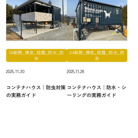
04断熱_換気_結露_防水_防
04断熱_換気_結露_防水_防
虫
虫
2025.11.30
2025.11.28
コンテナハウス｜防虫対策
コンテナハウス｜防水・シ
の実務ガイド
ーリングの実務ガイド