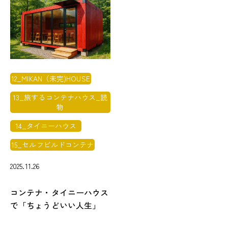
12_MIKAN（未完)HOUSE
13_旅するコンテナハウス_読
物
14_タイニーハウス
15_セルフビルドコンテナ
2025.11.26
コンテナ・タイニーハウス
で「ちょうどいい人生」