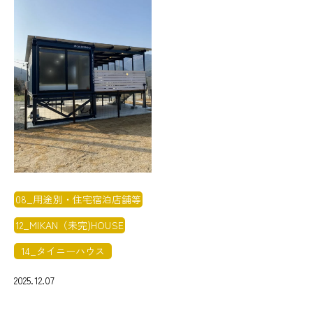
08_用途別・住宅宿泊店舗等
12_MIKAN（未完)HOUSE
14_タイニーハウス
2025.12.07