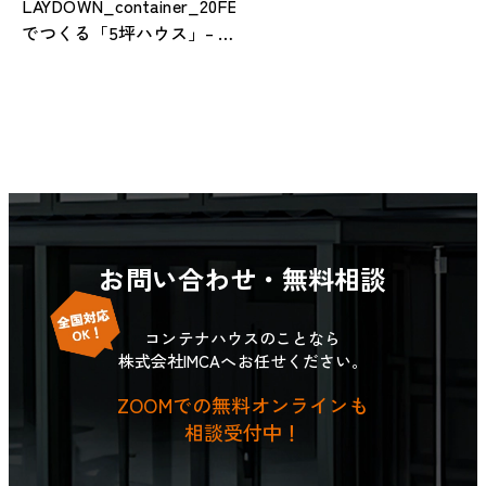
LAYDOWN_container_20FEET
でつくる「5坪ハウス」– 10
畳でちゃんと暮らせる“最
小限住宅コンテナ”という
選択 –
お問い合わせ・無料相談
コンテナハウスのことなら
株式会社IMCAへお任せください。
ZOOMでの無料オンラインも
相談受付中！