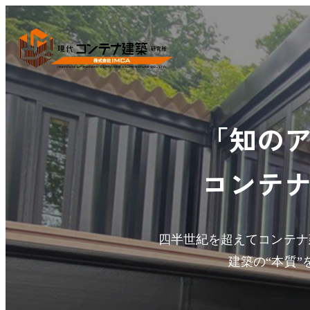
「知の
コンテ
四半世紀を超えてコンテナ
建築の“本質