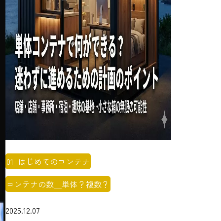
01_はじめてのコンテナ
コンテナの数＿単体？複数？
2025.12.07