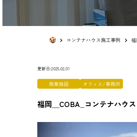
コンテナハウス施工事例
福
更新日:2025.02.01
商業施設
オフィス/事務所
福岡＿COBA_コンテナハウ