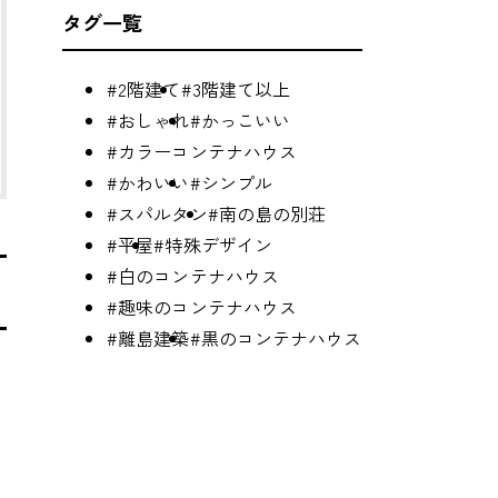
タグ一覧
#2階建て
#3階建て以上
#おしゃれ
#かっこいい
#カラーコンテナハウス
#かわいい
#シンプル
#スパルタン
#南の島の別荘
#平屋
#特殊デザイン
#白のコンテナハウス
#趣味のコンテナハウス
#離島建築
#黒のコンテナハウス