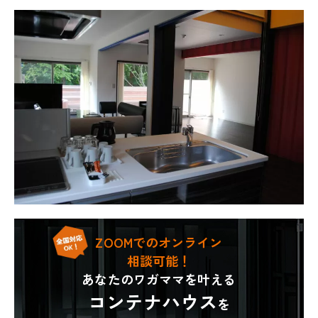
ZOOMでのオンライン
相談可能！
あなたのワガママを叶える
コンテナハウス
を