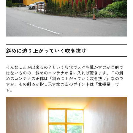
斜めに迫り上がっていく吹き抜け
そんなことが出来るの？という形状で人々を驚かすのが目的で
はないものの、斜めのコンテナが目に入れば驚きます。この斜
めのコンテナの正体は「斜めに上がっていく吹き抜け」なので
すが、その斜めが指し示す北の空のポイントは「北極星」で
す。