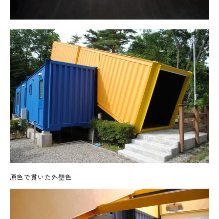
原色で貫いた外壁色