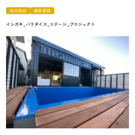
宿泊施設
離島建築
イシガキ_パラダイス_コテージ_プロジェクト