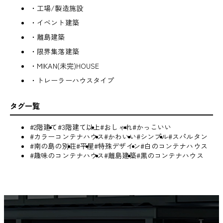
・工場/製造施設
・イベント建築
・離島建築
・限界集落建築
・MIKAN(未完)HOUSE
・トレーラーハウスタイプ
タグ一覧
#2階建て
#3階建て以上
#おしゃれ
#かっこいい
#カラーコンテナハウス
#かわいい
#シンプル
#スパルタン
#南の島の別荘
#平屋
#特殊デザイン
#白のコンテナハウス
#趣味のコンテナハウス
#離島建築
#黒のコンテナハウス