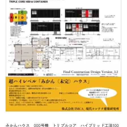
みかんハウス＿000号機 トリプルコア＿ハイブリッド工法100