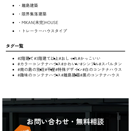
・離島建築
・限界集落建築
・MIKAN(未完)HOUSE
・トレーラーハウスタイプ
タグ一覧
#2階建て
#3階建て以上
#おしゃれ
#かっこいい
#カラーコンテナハウス
#かわいい
#シンプル
#スパルタン
#南の島の別荘
#平屋
#特殊デザイン
#白のコンテナハウス
#趣味のコンテナハウス
#離島建築
#黒のコンテナハウス
お問い合わせ・無料相談