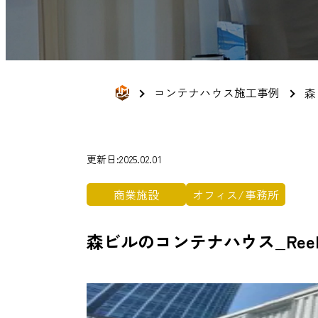
コンテナハウス施工事例
森
更新日:2025.02.01
商業施設
オフィス/事務所
森ビルのコンテナハウス_Reebo