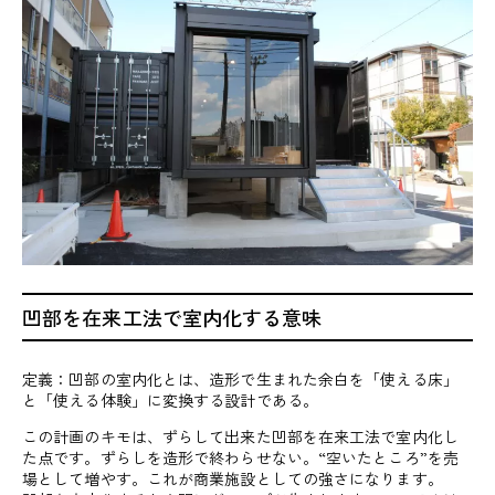
凹部を在来工法で室内化する意味
定義：凹部の室内化とは、造形で生まれた余白を「使える床」
と「使える体験」に変換する設計である。
この計画のキモは、ずらして出来た凹部を在来工法で室内化し
た点です。ずらしを造形で終わらせない。“空いたところ”を売
場として増やす。これが商業施設としての強さになります。