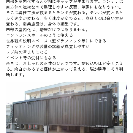
凹部を室内化すると空間にギャップが生まれます。コンテナは
直方体の連続なので整理しやすい反面、単調にもなりやすい。
そこに異種工法が挟まるとテンポが変わる。テンポが変わると
歩く速度が変わる。歩く速度が変わると、商品との出会い方が
変わる。商業施設は、身体の編集です。
凹部の室内化は、増床だけではありません。
エントランスホールのように使える
世界観の説明スペース（壁グラフィック等）にできる
フィッティングや装備の試着が成立しやすい
レジ前の溜まりになる
イベント時の受付にもなる
余白は、おしゃれの正体のひとつです。詰め込むほど安く見え
る。余白があるほど価値が上がって見える。脳が勝手にそう判
断します。