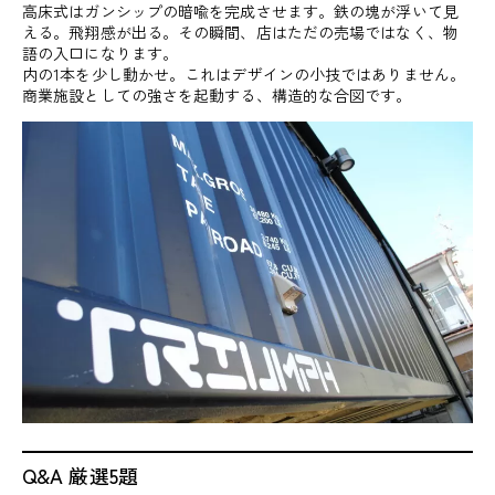
高床式はガンシップの暗喩を完成させます。鉄の塊が浮いて見
える。飛翔感が出る。その瞬間、店はただの売場ではなく、物
語の入口になります。
内の1本を少し動かせ。これはデザインの小技ではありません。
商業施設としての強さを起動する、構造的な合図です。
Q&A 厳選5題