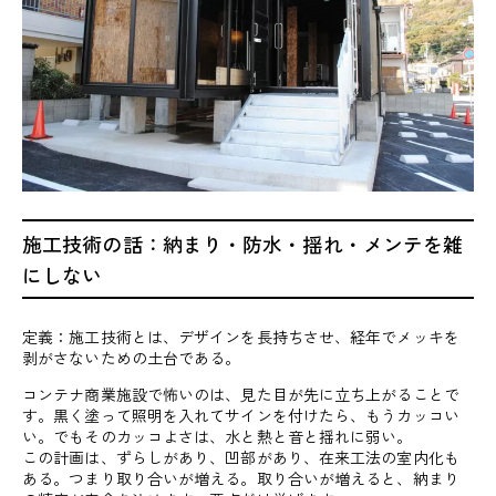
施工技術の話：納まり・防水・揺れ・メンテを雑
にしない
定義：施工技術とは、デザインを長持ちさせ、経年でメッキを
剥がさないための土台である。
コンテナ商業施設で怖いのは、見た目が先に立ち上がることで
す。黒く塗って照明を入れてサインを付けたら、もうカッコい
い。でもそのカッコよさは、水と熱と音と揺れに弱い。
この計画は、ずらしがあり、凹部があり、在来工法の室内化も
ある。つまり取り合いが増える。取り合いが増えると、納まり