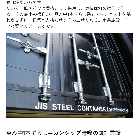
箱は箱だからです。
だから、単純並びは骨格として採用し、表情は別の操作で作
る。その最小の操作が「真ん中1本ずらし系」です。コストを暴
れさせずに、建築の人格だけを立ち上げられる。商業施設に向
いた賢いカッコよさです。
真ん中1本ずらし＝ガンシップ暗喩の設計言語