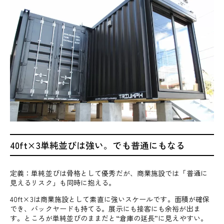
40ft×3単純並びは強い。でも普通にもなる
定義：単純並びは骨格として優秀だが、商業施設では「普通に
見えるリスク」も同時に抱える。
40ft×3は商業施設として素直に強いスケールです。面積が確保
でき、バックヤードも持てる。展示にも接客にも余裕が出ま
す。ところが単純並びのままだと“倉庫の延長”に見えやすい。