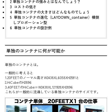
2
単独コンテナの強みとはなんでしょう？
3
コストの低さ
4
単独コンテナの大きさはどんなものでしょう
5
単独コンテナの進化（LAYDOWN_container）横倒
しプロポーション型
6
単独コンテナの設計例
単独のコンテナに何が可能か
単独のコンテナとは。
一般的に考えると
1.20FEETのノーマル高さW2438XL6058XH2591と
2.HiCubeのH2896
3.40FEETのHiCube=W2438XL121928XH2896
これらが一般的に流通している単独コンテナのサイズです。