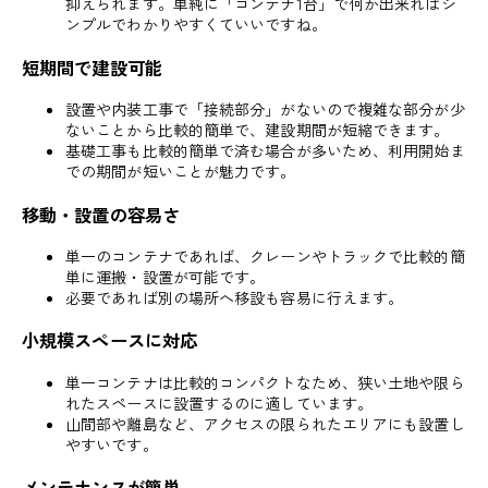
抑えられます。単純に「コンテナ1台」で何か出来ればシ
ンプルでわかりやすくていいですね。
短期間で建設可能
設置や内装工事で「接続部分」がないので複雑な部分が少
ないことから比較的簡単で、建設期間が短縮できます。
基礎工事も比較的簡単で済む場合が多いため、利用開始ま
での期間が短いことが魅力です。
移動・設置の容易さ
単一のコンテナであれば、クレーンやトラックで比較的簡
単に運搬・設置が可能です。
必要であれば別の場所へ移設も容易に行えます。
小規模スペースに対応
単一コンテナは比較的コンパクトなため、狭い土地や限ら
れたスペースに設置するのに適しています。
山間部や離島など、アクセスの限られたエリアにも設置し
やすいです。
メンテナンスが簡単