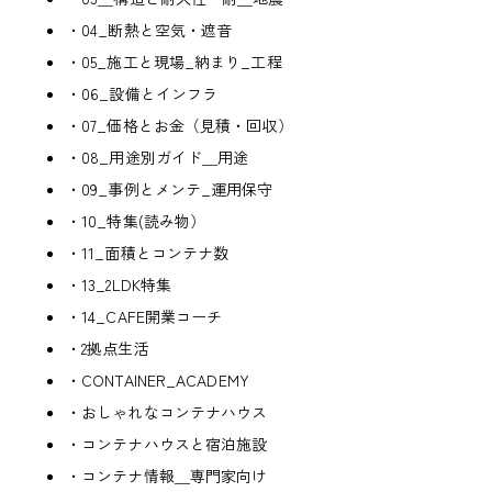
・04_断熱と空気・遮音
・05_施工と現場_納まり_工程
・06_設備とインフラ
・07_価格とお金（見積・回収）
・08_用途別ガイド＿用途
・09_事例とメンテ_運用保守
・10_特集(読み物）
・11_面積とコンテナ数
・13_2LDK特集
・14_CAFE開業コーチ
・2拠点生活
・CONTAINER_ACADEMY
・おしゃれなコンテナハウス
・コンテナハウスと宿泊施設
・コンテナ情報＿専門家向け