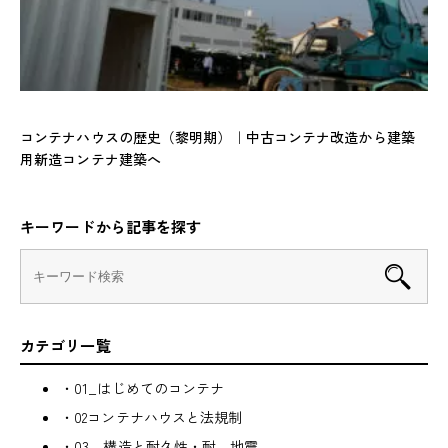
コンテナハウスの歴史（黎明期）｜中古コンテナ改造から建築
用新造コンテナ建築へ
キーワードから記事を探す
カテゴリ一覧
・01_はじめてのコンテナ
・02コンテナハウスと法規制
・03＿構造と耐久性・耐＿地震