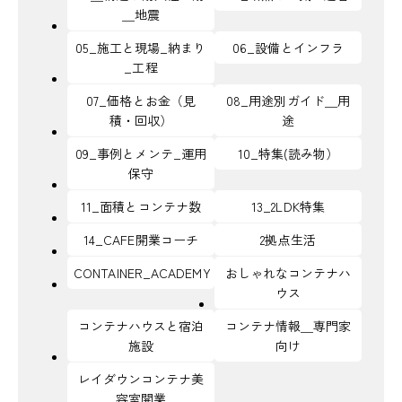
＿地震
05_施工と現場_納まり
06_設備とインフラ
_工程
07_価格とお金（見
08_用途別ガイド＿用
積・回収）
途
09_事例とメンテ_運用
10_特集(読み物）
保守
11_面積とコンテナ数
13_2LDK特集
14_CAFE開業コーチ
2拠点生活
CONTAINER_ACADEMY
おしゃれなコンテナハ
ウス
コンテナハウスと宿泊
コンテナ情報＿専門家
施設
向け
レイダウンコンテナ美
容室開業