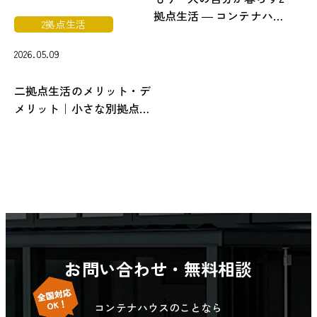
拠点生活 ― コンテナハウ
2拠点生活
スデュアルライフ
2026.05.09
二拠点生活のメリット・デ
メリット｜小さな別拠点を
コンテナハウスで持つ現実
解
お問い合わせ・無料相談
コンテナハウスのことなら