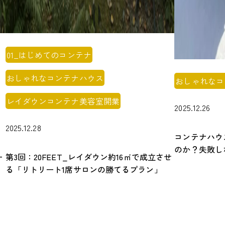
01_はじめてのコンテナ
おしゃれなコンテナハウス
おしゃれなコ
レイダウンコンテナ美容室開業
2025.12.26
2025.12.28
コンテナハウ
のか？失敗し
ー
第3回：20FEET_レイダウン約16㎡で成立させ
徹底解説
る「リトリート1席サロンの勝てるプラン」