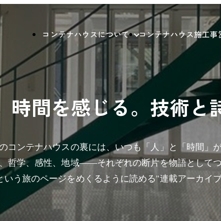
コンテナハウスについて
コンテナハウス施工事
、時間を感じる。技術と
のコンテナハウスの裏には、いつも「人」と「時間」
、哲学、感性、地域——それぞれの断片を物語として
という旅のページをめくるように読める"連載アーカイブ