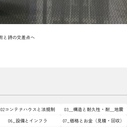
術と詩の交差点へ
02コンテナハウスと法規制
03＿構造と耐久性・耐＿地震
06_設備とインフラ
07_価格とお金（見積・回収）