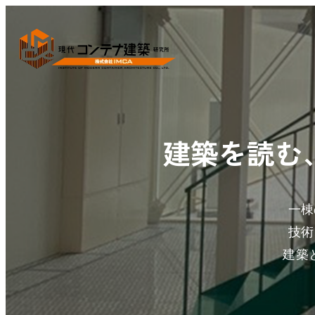
建築を読む
一棟
技術
建築