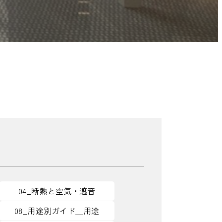
04_断熱と空気・遮音
08_用途別ガイド＿用途